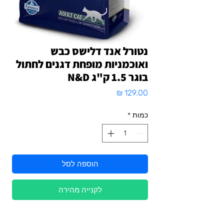
נטורל אנד דלישס כבש
ואוכמניות מופחת דגנים לחתול
בוגר 1.5 ק"ג N&D
מחיר
כמות
*
הוספה לסל
לקנייה מהירה