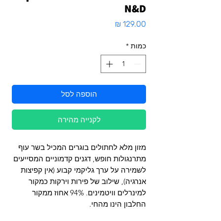
N&D
מחיר
כמות
*
הוספה לסל
לקנייה מהירה
מזון מלא לחתולים בוגרים המכיל בשר עוף
מתרנגולות חופש, דגנים קדמוניים המסייעים
לשמירה על ערך גליקמי קבוע (אין קפיצות
אנרגיה), שילוב של פירות וירקות כמקור
למינרלים וויטמינים. 94% אחוז ממקור
החלבון הינו מהחי.