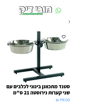
משלוח חינם ביום ההזמנה - מעל 250 ש״ח באזור תל אביב
סטנד מתכוונן בינוני לכלבים עם
שני קערות נירוסטה 21 ס"מ
מחיר