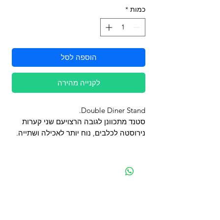
כמות
*
הוספה לסל
לקנייה מהירה
Double Diner Stand.
סטנד מתכוונן לגובה הרצויעם שני קערות
נירוסטה לכלבים, נוח יותר לאכילה ושתייה.
מפת האתר
קטגוריות
עמוד ראשי
מוצרים לכלבים