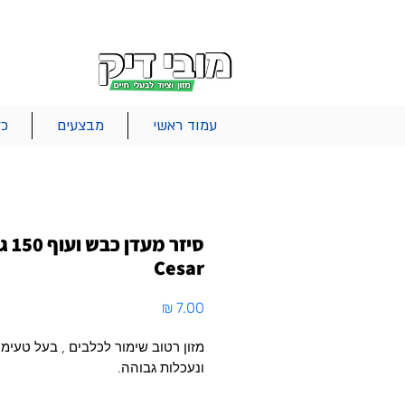
|
|
|
אודות
משלוחים
צור קשר
סל הקניות
עמוד ראשי
מבצעים
כל
סיזר מעדן
Cesar
מחיר
מזון רטוב שימור לכלבים , בעל טעימו
ונעכלות גבוהה.