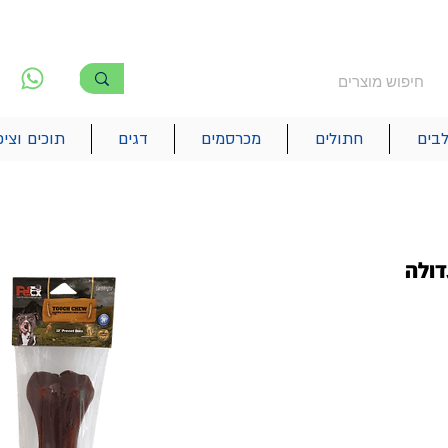
משלוח חינם מעל 250₪
!! משלוחים מהיום להיום בתל אביב
לפ
6
בים
חתולים
מכרסמים
דגים
תוכים וציפ
דולה