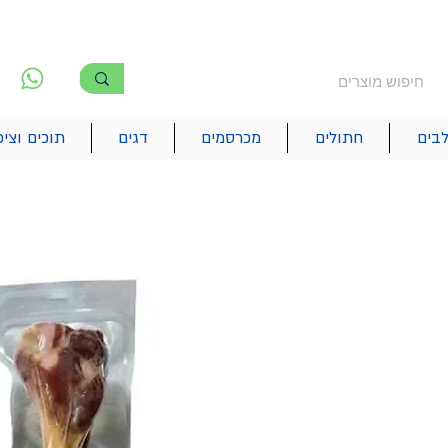
משלוח חינם מעל 250₪
!! משלוחים מהיום להיום בתל אביב
לפ
6
בים
חתולים
מכרסמים
דגים
תוכים וציפ