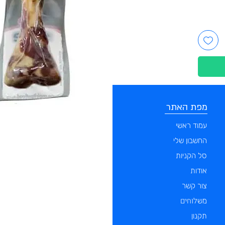
מפת האתר
קטגוריות
עמוד ראשי
מוצרים לכלבים
החשבון שלי
מוצרים לחתולים
סל הקניות
מוצרים לדגים
אודות
מוצרים למכרסמים
צור קשר
מוצרים לתוכים וציפורים
לוחים
מש
מוצרים לזוחלים
תקנון