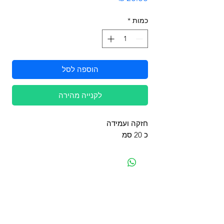
כמות
*
הוספה לסל
לקנייה מהירה
חזקה ועמידה
כ 20 סמ
מפת האתר
קטגוריות
עמוד ראשי
מוצרים לכלבים
החשבון שלי
מוצרים לחתולים