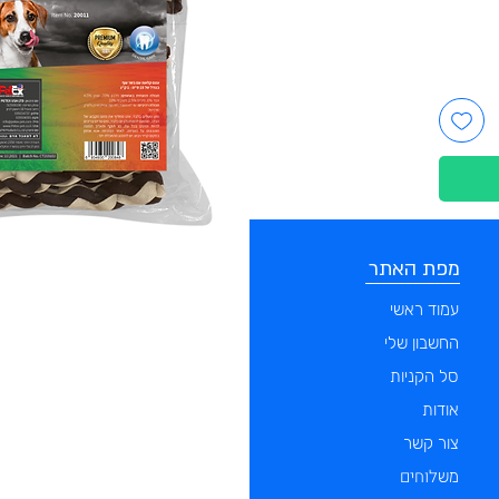
מפת האתר
קטגוריות
עמוד ראשי
מוצרים לכלבים
החשבון שלי
מוצרים לחתולים
סל הקניות
מוצרים לדגים
אודות
מוצרים למכרסמים
צור קשר
מוצרים לתוכים וציפורים
לוחים
מש
מוצרים לזוחלים