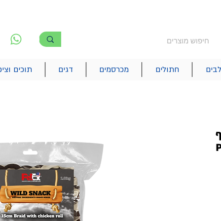
משלוח חינם מעל 250₪
!! משלוחים מהיום להיום בתל אביב
לפ
6
בים
חתולים
מכרסמים
דגים
תוכים וציפ
ף