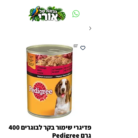
משלוח חינם ביום ההזמנה - מעל 250 ש״ח באזור תל אביב
פדיגרי שימור בקר לבוגרים 400
גרם Pedigree