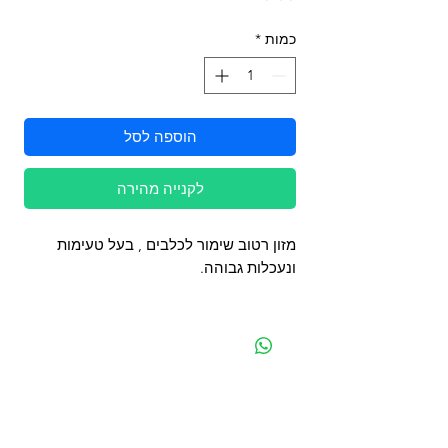
כמות
*
הוספה לסל
לקנייה מהירה
מזון רטוב שימור לכלבים , בעל טעימות
ונעכלות גבוהה.
מפת האתר
קטגוריות
עמוד ראשי
מוצרים לכלבים