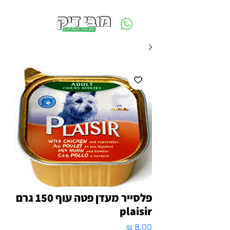
משלוח חינם ביום ההזמנה - מעל 250 ש״ח באזור תל אביב
פלסייר מעדן פטה עוף 150 גרם
plaisir
מחיר