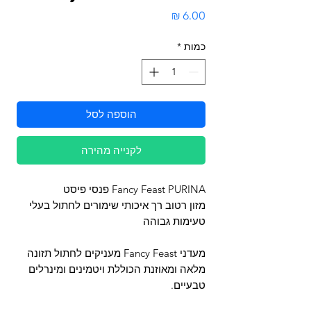
מחיר
כמות
*
הוספה לסל
לקנייה מהירה
Fancy Feast PURINA פנסי פיסט
מזון רטוב רך איכותי שימורים לחתול בעלי
טעימות גבוהה
מעדני Fancy Feast מעניקים לחתול תזונה
מלאה ומאוזנת הכוללת ויטמינים ומינרלים
טבעיים.