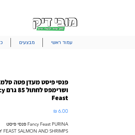
|
|
|
אודות
משלוחים
צור קשר
סל הקניות
עמוד ראשי
מבצעים
כל
פנסי פיסט מעדן פטה סלמו
ושרימפס 
Feast
מחיר
Fancy Feast PURINA פנסי פיסט
Y FEAST SALMON AND SHRIMPS