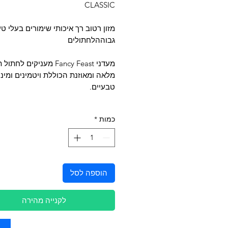
CLASSIC
מזון רטוב רך איכותי שימורים בעלי ט
גבוההלחתולים
מעדני Fancy Feast מעניקים לחת
מלאה ומאוזנת הכוללת ויטמינים ומינ
טבעיים.
כמות
*
הוספה לסל
לקנייה מהירה