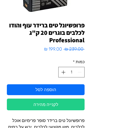
פרופשיונל טים ברידר עוף והודו
לכלבים בוגרים 20 ק"ג
Professional
מחיר
מחיר
 ‏239.00 ‏₪ 
רגיל
מבצע
כמות
*
הוספה לסל
לקנייה מהירה
פרופשיונל טים ברידר סופר פרימיום אוכל
לכלבים, מזון מקצועי לכלבים, יבש על בסיס