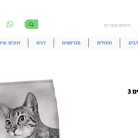
משלוח חינם מעל 250₪
!! משלוחים מהיום להיום בתל אביב
לפ
6
בים
חתולים
מכרסמים
דגים
תוכים וציפ
לחתולים מסורסים ומעוקרים 3