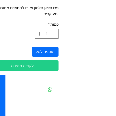
פרו פלאן סלמון ואורז לחתולים מסור
ומעוקרים.
כמות
*
הוספה לסל
לקנייה מהירה
יצירת קשר
מובידיק חנות חיות בתל אביב
מזון וציוד לבעלי חיים
מבחר דגי נוי ואקווריומים
משלוחים מהיום להיום בתל אביב