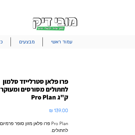
|
|
|
אודות
משלוחים
צור קשר
סל הקניות
עמוד ראשי
מבצעים
כל
פרו פלאן סטרלייזד סלמון
ק"ג Pro Plan
מחיר
Pro Plan פרו פלאן מזון סופר פרמיום
לחתולים.