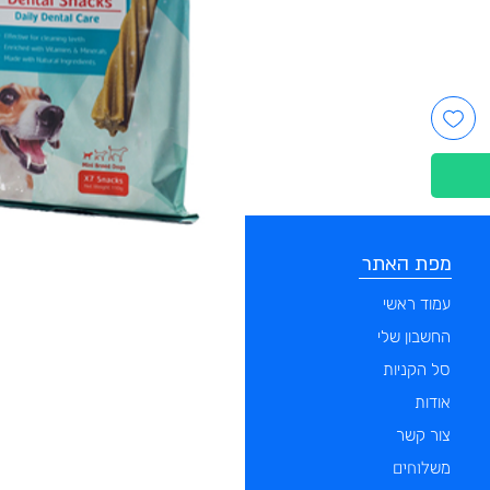
מפת האתר
קטגוריות
עמוד ראשי
מוצרים לכלבים
החשבון שלי
מוצרים לחתולים
סל הקניות
מוצרים לדגים
אודות
מוצרים למכרסמים
צור קשר
מוצרים לתוכים וציפורים
לוחים
מש
מוצרים לזוחלים