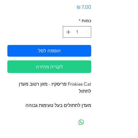
מחיר
כמות
*
הוספה לסל
לקנייה מהירה
Friskies Cat פריסקיז - מזון רטוב מעדן
לחתול
מעדן לחתולים בעל טעימות גבוהה
מפת האתר
קטגוריות