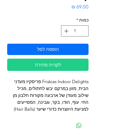
מחיר
כמות
*
הוספה לסל
לקנייה מהירה
Friskies Indoor Delights פריסקיז מעדני
הבית, מזון במרקם יבש לחתולים, מכיל
שילוב מעודן של ארבעה מקורות חלבון מן
החי: עוף, הודו, בקר, וגבינה, המסייעים
למניעת היווצרות כדורי שיער (Hair Balls)