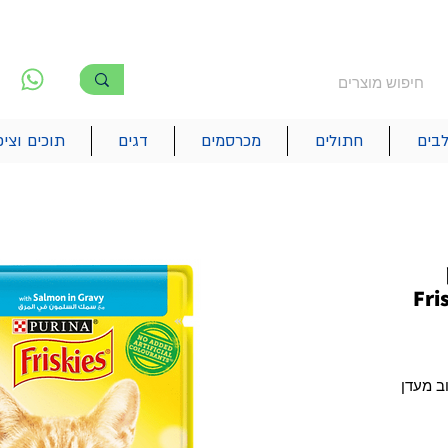
משלוח חינם מעל 250₪
!! משלוחים מהיום להיום בתל אביב
לפ
6
בים
חתולים
מכרסמים
דגים
תוכים וציפ
 רטוב מעדן