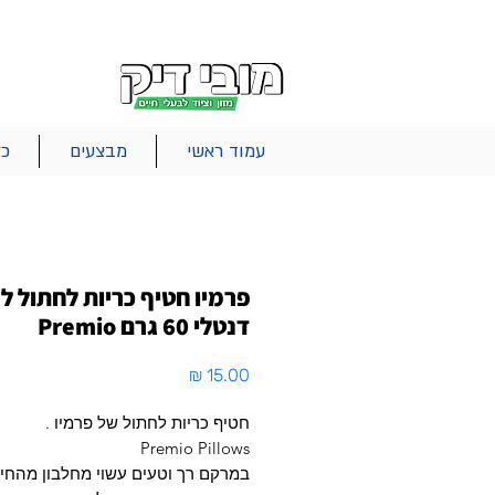
|
|
|
אודות
משלוחים
צור קשר
סל הקניות
עמוד ראשי
מבצעים
כל
פרמיו חטיף כריות לחתול ל
דנטלי 60 גרם Premio
מחיר
חטיף כריות לחתול של פרמיו .
Premio Pillows
במרקם רך וטעים עשוי מחלבון מהחי 