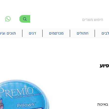
משלוח חינם מעל 250₪
!! משלוחים מהיום להיום בתל אביב
לפ
6
בים
חתולים
מכרסמים
דגים
תוכים וציפ
סיוע
באיכות