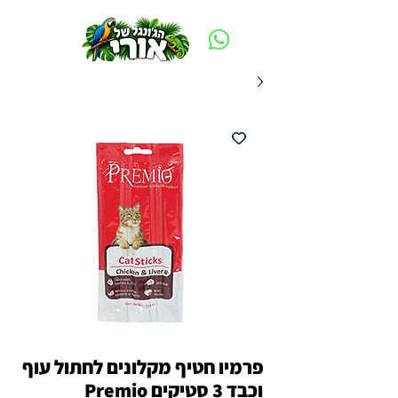
משלוח חינם ביום ההזמנה - מעל 250 ש״ח באזור תל אביב
פרמיו חטיף מקלונים לחתול עוף
וכבד 3 סטיקים Premio