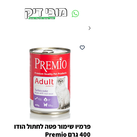
משלוח חינם ביום ההזמנה - מעל 250 ש״ח באזור תל אביב
פרמיו שימור פטה לחתול הודו
400 גרם Premio