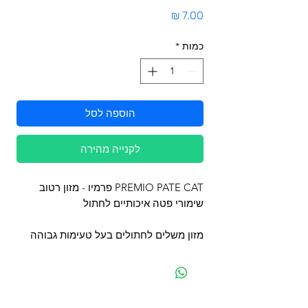
מחיר
כמות
*
הוספה לסל
לקנייה מהירה
PREMIO PATE CAT פרמיו - מזון רטוב
שימורי פטה איכותיים לחתול
מזון משלים לחתולים בעל טעימות גבוהה
מפת האתר
קטגוריות