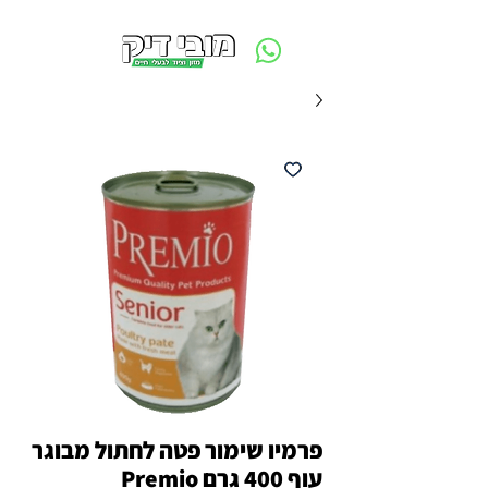
משלוח חינם ביום ההזמנה - מעל 250 ש״ח באזור תל אביב
פרמיו שימור פטה לחתול מבוגר
עוף 400 גרם Premio