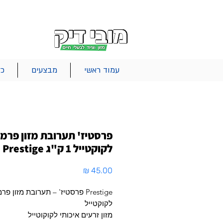
|
|
|
אודות
משלוחים
צור קשר
סל הקניות
עמוד ראשי
מבצעים
כל
פרסטיז' תערובת מזון פרמי
לקוקטייל 1 ק"ג Prestige
מחיר
Prestige פרסטיז' – תערובת מזון פר
לקוקטייל
מזון זרעים איכותי לקוקוטייל