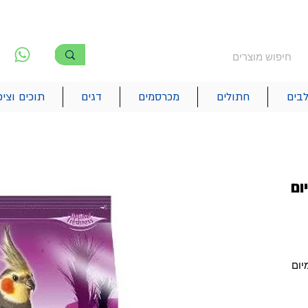
משלוח חינם מעל 250₪
!! משלוחים מהיום להיום בתל אביב
לפ
6
בים
חתולים
מכרסמים
דגים
תוכים וציפ
ום
מיום