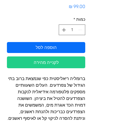
מחיר
כמות
*
הוספה לסל
לקנייה מהירה
ברומליה ריאליסטית כפי שנמצאת ברוב בתי
הגידול של צפרדעים. העלים השעוותיים
מספקים פלטפורמה אידיאלית לנקבות
הצפרדעים להטיל את ביציהן. השושנה
דמוית הכד אוגרת מים, המשמשים את
הצפרדעים כבריכות ולהנחת ראשנים,
וניתנת להסרה לניקוי קל או לאיסוף ראשנים.