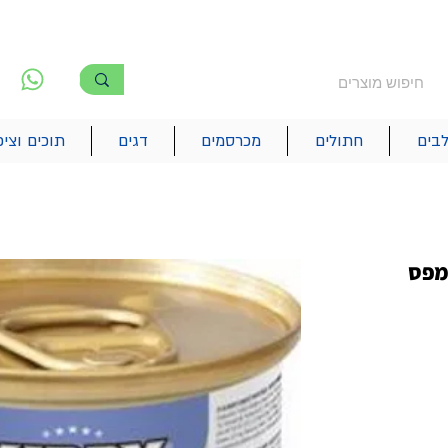
משלוח חינם מעל 250₪
!! משלוחים מהיום להיום בתל אביב
לפ
6
בים
חתולים
מכרסמים
דגים
תוכים וציפ
מפס