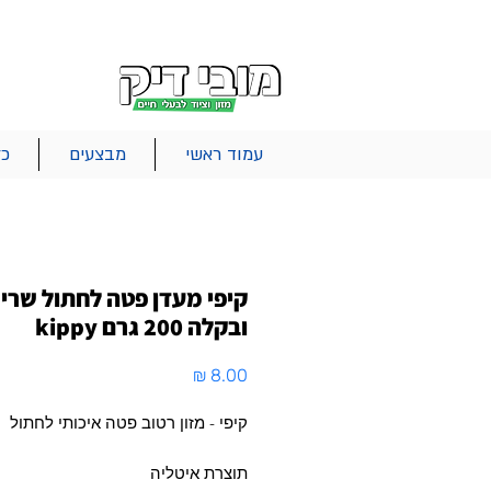
|
|
|
אודות
משלוחים
צור קשר
סל הקניות
עמוד ראשי
מבצעים
כל
קיפי מעדן פטה לחתול שרי
ובקלה 200 גרם kippy
מחיר
קיפי - מזון רטוב פטה איכותי לחתול
תוצרת איטליה