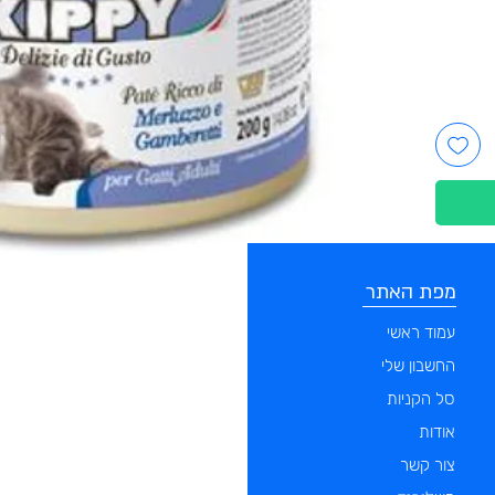
מפת האתר
קטגוריות
עמוד ראשי
מוצרים לכלבים
החשבון שלי
מוצרים לחתולים
סל הקניות
מוצרים לדגים
אודות
מוצרים למכרסמים
צור קשר
מוצרים לתוכים וציפורים