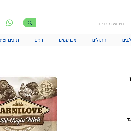
משלוח חינם מעל 250₪
!! משלוחים מהיום להיום בתל אביב
לפ
6
בים
חתולים
מכרסמים
דגים
תוכים וציפ