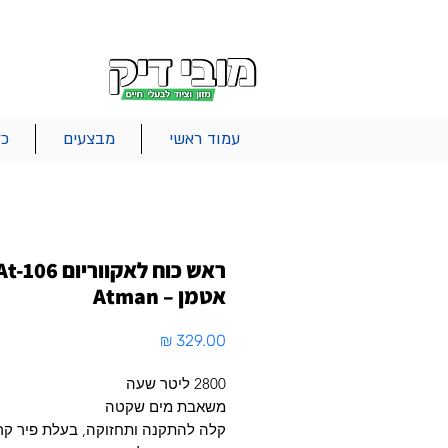
|
|
|
אודות
משלוחים
צור קשר
סל הקניות
עמוד ראשי
מבצעים
כל
אטמן – Atman
מחיר
2800 ליטר שעה
משאבת מים שקטה
קלה להתקנה ותחזוקה, בעלת פיר קר