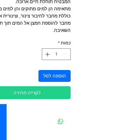
המבטיח תוחלת חיים ארוכה.
מתאימה הן למים מתוקים והן למים מ
כוללת מחבר לחיבור צינור, וצינורית א
מחבר להוספת חמצן אל המים תוך ת
השאיבה.
כמות
*
הוספה לסל
לקנייה מהירה
יצירת קשר
מובידיק חנות חיות בתל אביב
מזון וציוד לבעלי חיים