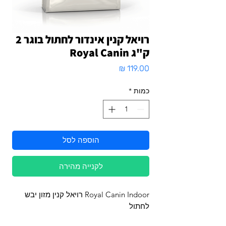
רויאל קנין אינדור לחתול בוגר 2
ק"ג Royal Canin
מחיר
כמות
*
הוספה לסל
לקנייה מהירה
Royal Canin Indoor רויאל קנין מזון יבש
לחתול