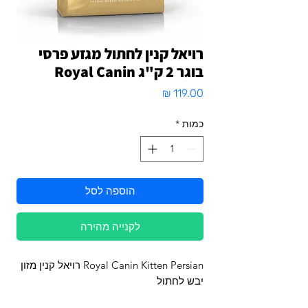
רויאל קנין לחתול מגזע פרסי
בוגר 2 ק"ג Royal Canin
מחיר
כמות
*
הוספה לסל
לקנייה מהירה
Royal Canin Kitten Persian רויאל קנין מזון
יבש לחתול