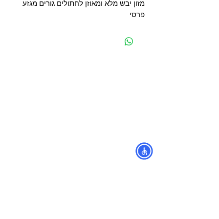
מזון יבש מלא ומאוזן לחתולים גורים מגזע
פרסי
מפת האתר
קטגוריות
עמוד ראשי
מוצרים לכלבים
החשבון שלי
מוצרים לחתולים
סל הקניות
מוצרים לדגים
אודות
מוצרים למכרסמים
צור קשר
מוצרים לתוכים וציפורים
לוחים
מש
מוצרים לזוחלים
תקנון
נגישות
מובידיק חנות חיות בתל אביב
מזון וציוד לבעלי חיים
מבחר דגי נוי ואקווריומים