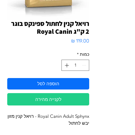
רויאל קנין לחתול ספינקס בוגר
2 ק"ג Royal Canin
מחיר
כמות
*
הוספה לסל
לקנייה מהירה
Royal Canin Adult Sphynx - רויאל קנין מזון
יבש לחתול