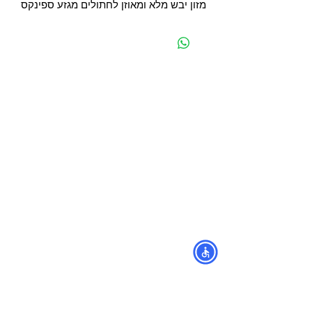
מזון יבש מלא ומאוזן לחתולים מגזע ספינקס
מפת האתר
קטגוריות
עמוד ראשי
מוצרים לכלבים
החשבון שלי
מוצרים לחתולים
סל הקניות
מוצרים לדגים
אודות
מוצרים למכרסמים
צור קשר
מוצרים לתוכים וציפורים
לוחים
מש
מוצרים לזוחלים
תקנון
נגישות
מובידיק חנות חיות בתל אביב
מזון וציוד לבעלי חיים
מבחר דגי נוי ואקווריומים