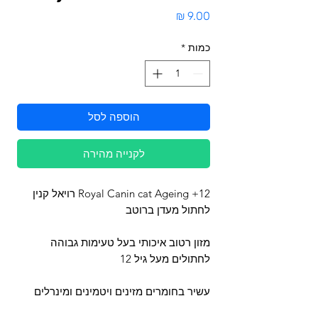
מחיר
כמות
*
הוספה לסל
לקנייה מהירה
Royal Canin cat Ageing +12 רויאל קנין
לחתול מעדן ברוטב
מזון רטוב איכותי בעל טעימות גבוהה
לחתולים מעל גיל 12
עשיר בחומרים מזינים ויטמינים ומינרלים