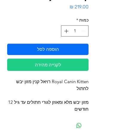
מחיר
כמות
*
הוספה לסל
לקנייה מהירה
Royal Canin Kitten רויאל קנין מזון יבש
לחתול
מזון יבש מלא ומאוזן לגורי חתולים עד גיל 12
חודשים