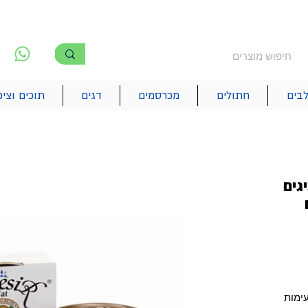
משלוח חינם מעל 250₪
!! משלוחים מהיום להיום בתל אביב
לפ
6
בים
חתולים
מכרסמים
דגים
תוכים וציפ
גים
גרם
עימות