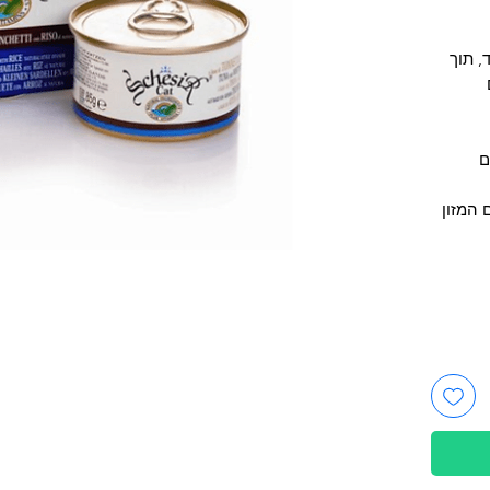
, תוך
ם
המזון