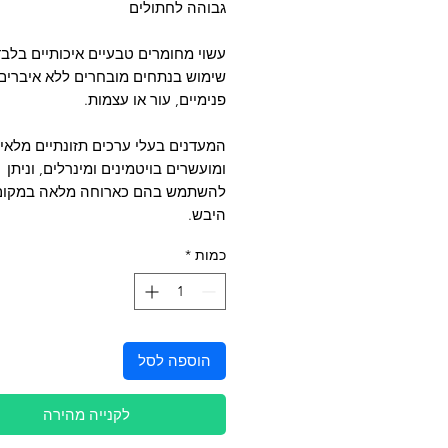
גבוהה לחתולים
עשוי מחומרים טבעיים איכותיים בלבד
שימוש בנתחים מובחרים ללא איברים
פנימיים, עור או עצמות.
המעדנים בעלי ערכים תזונתיים מלאי
ומועשרים בויטמינים ומינרלים, וניתן
להשתמש בהם כארוחה מלאה במקום 
היבש.
כמות
*
הוספה לסל
לקנייה מהירה