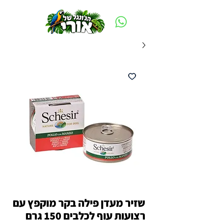
משלוח חינם ביום ההזמנה - מעל 250 ש״ח באזור תל אביב
שזיר מעדן פילה בקר מוקפץ עם
רצועות עוף לכלבים 150 גרם