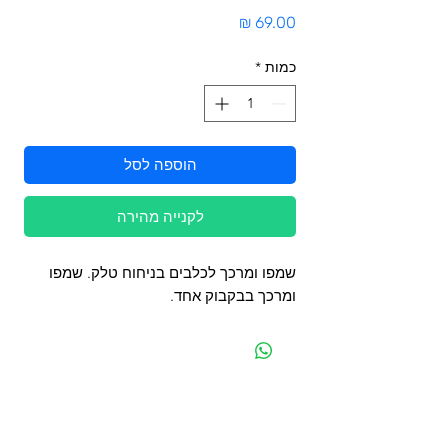
מחיר
כמות
*
הוספה לסל
לקנייה מהירה
שמפו ומרכך לכלבים בניחוח טלק. שמפו
ומרכך בבקבוק אחד.
מפת האתר
קטגוריות
עמוד ראשי
מוצרים לכלבים