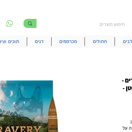
משלוח חינם מעל 250₪
!! משלוחים מהיום להיום בתל אביב
לפ
6
בים
חתולים
מכרסמים
דגים
תוכים וציפ
רים -
ן -
ה על