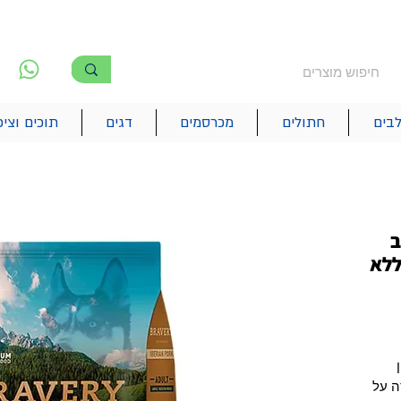
משלוח חינם מעל 250₪
!! משלוחים מהיום להיום בתל אביב
לפ
6
בים
חתולים
מכרסמים
דגים
תוכים וציפ
ב
ללא
ה על