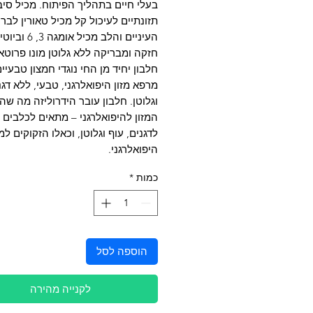
בעלי חיים בתהליך הפיתוח. מכיל סיב
תזונתיים לעיכול קל מכיל טאורין לברי
העיניים והלב מכיל א
חזקה ומבריקה ללא גלוטן מונו פרוטאי
חלבון יחיד מן החי נוגדי חמצון טבעיי
מרפא מזון היפואלרגני, טבעי, ללא דגנ
וגלוטן. חלבון עובר הידרוליזה מה שה
המזון להיפואלרגני – מתאים לכלבים 
לדגנים, עוף וגלוטן, וכאלו הזקוקים למז
היפואלרגני.
כמות
*
הוספה לסל
לקנייה מהירה