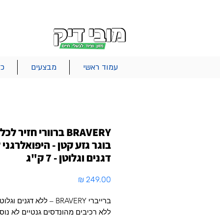
|
|
|
אודות
משלוחים
צור קשר
סל הקניות
עמוד ראשי
מבצעים
כל
BRAVERY ברוורי חזיר לכל
בוגר גזע קטן - היפואלרגני 
דגנים וגלוטן - 7 ק"ג
מחיר
ברייברי BRAVERY – ללא דגנים וגלוטן
ללא רכיבים מהונדסים גנטיים לא נוס