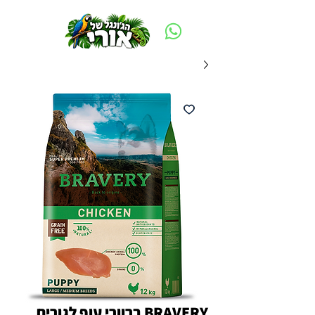
משלוח חינם ביום ההזמנה - מעל 250 ש״ח באזור תל אביב
BRAVERY ברוורי עוף לגורים