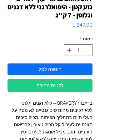
גזע קטן - היפואלרגני ללא דגנים
וגלוטן - 7 ק"ג
מחיר
כמות
*
הוספה לסל
לקנייה מהירה
ברייברי BRAVERY – ללא דגנים וגלוטן
ללא רכיבים מהונדסים גנטיים לא נוסה על
בעלי חיים בתהליך הפיתוח. מכיל סיבים
תזונתיים לעיכול קל מכיל טאורין לבריאות
העיניים והלב מכיל אומגה 3, 6 וביוטין
לפרווה חזקה ומבריקה ללא גלוטן מונו