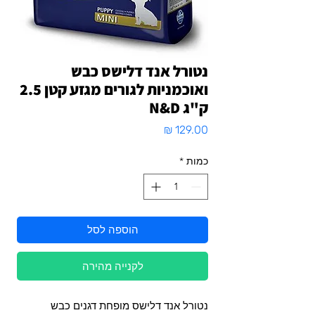
נטורל אנד דלישס כבש
ואוכמניות לגורים מגזע קטן 2.5
ק"ג N&D
מחיר
כמות
*
הוספה לסל
לקנייה מהירה
נטורל אנד דלישס מופחת דגנים כבש