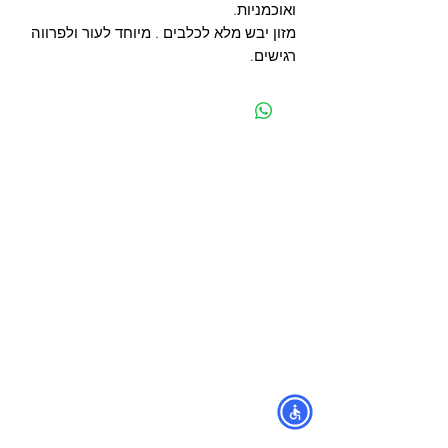
ואוכמניות.
מזון יבש מלא לכלבים . מיוחד לעור ולפרווה
רגישים.
מפת האתר
קטגוריות
עמוד ראשי
מוצרים לכלבים
החשבון שלי
מוצרים לחתולים
סל הקניות
מוצרים לדגים
אודות
מוצרים למכרסמים
צור קשר
מוצרים לתוכים וציפורים
לוחים
מש
מוצרים לזוחלים
תקנון
נגישות
הג׳ונגל של אורי חנות חיות
בתל אביב