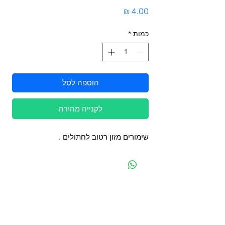
מחיר
כמות
*
הוספה לסל
לקנייה מהירה
שימורים מזון רטוב לחתולים .
מפת האתר
קטגוריות
עמוד ראשי
מוצרים לכלבים
החשבון שלי
מוצרים לחתולים