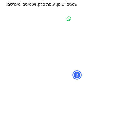
שמנים ושומן, עיסת סלק, ויטמינים ומינרלים.
מפת האתר
קטגוריות
עמוד ראשי
מוצרים לכלבים
החשבון שלי
מוצרים לחתולים
סל הקניות
מוצרים לדגים
אודות
מוצרים למכרסמים
צור קשר
מוצרים לתוכים וציפורים
לוחים
מש
מוצרים לזוחלים
תקנון
נגישות
מובידיק חנות חיות בתל אביב
מזון וציוד לבעלי חיים
מבחר דגי נוי ואקווריומים