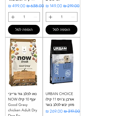
מחיר רגיל
מחיר מבצע
מחיר רגיל
מחיר מבצע
הוספה לסל
הוספה לסל
URBAN CHOICE
נאו לכלב גוד גרייבי
אורבן צ'ויס 11 קילו
עןף 10 קילו NOW
מזון יבש לכלב בוגר
Good Gravy
chicken Adult Dry
מחיר רגיל
מחיר מבצע
Dog Fo