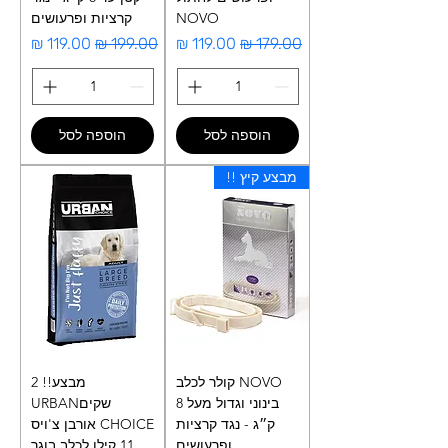
NOVO
קרציות ופרעושים
מחיר רגיל
מחיר מבצע
מחיר רגיל
מחיר מבצע
הוספה לסל
הוספה לסל
מבצע קיץ !!
NOVO קולר לכלב
מבצע!! 2
בינוני וגדול מעל 8
שקיםURBAN
ק״ג - נגד קרציות
CHOICE אורבן צ'ויס
ופרעושים
11 קילו לכלב בוגר