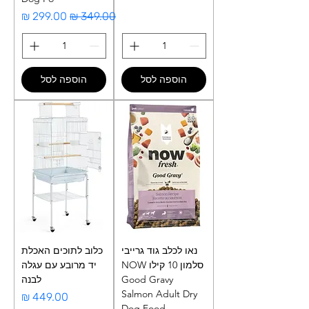
מחיר רגיל
מחיר מבצע
הוספה לסל
הוספה לסל
נאו לכלב גוד גרייבי
כלוב לתוכים האכלת
סלמון 10 קילו NOW
יד מרובע עם עגלה
Good Gravy
לבנה
Salmon Adult Dry
מחיר
Dog Food